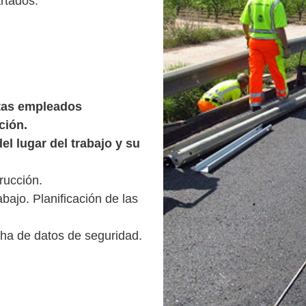
rtados:
ntas empleados
ción.
del lugar del trabajo y su
rucción.
bajo. Planificación de las
cha de datos de seguridad.