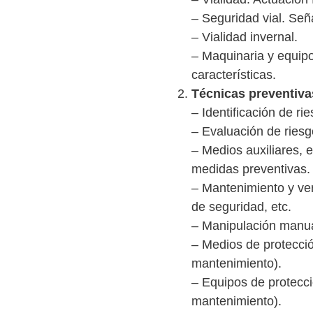
– Seguridad vial. Señ
– Vialidad invernal.
– Maquinaria y equip
características.
Técnicas preventiva
– Identificación de ri
– Evaluación de riesg
– Medios auxiliares, 
medidas preventivas.
– Mantenimiento y ver
de seguridad, etc.
– Manipulación manua
– Medios de protecció
mantenimiento).
– Equipos de protecci
mantenimiento).