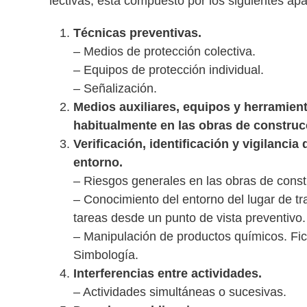
lectivas, está compuesto por los siguientes apa
Técnicas preventivas.
– Medios de protección colectiva.
– Equipos de protección individual.
– Señalización.
Medios auxiliares, equipos y herramie
habitualmente en las obras de construc
Verificación, identificación y vigilancia 
entorno.
– Riesgos generales en las obras de const
– Conocimiento del entorno del lugar de tra
tareas desde un punto de vista preventivo.
– Manipulación de productos químicos. Fi
Simbología.
Interferencias entre actividades.
– Actividades simultáneas o sucesivas.