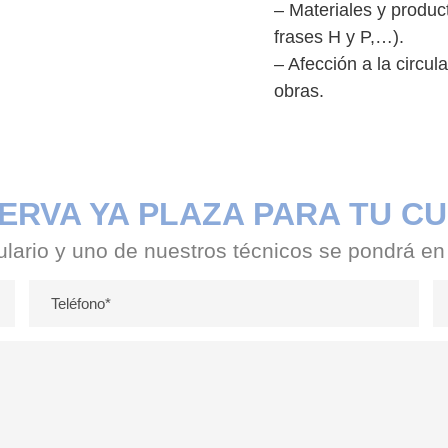
– Materiales y produc
frases H y P,…).
– Afección a la circul
obras.
ERVA YA PLAZA PARA TU C
ulario y uno de nuestros técnicos se pondrá en