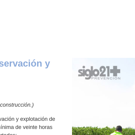
servación y
 construcción.)
vación y explotación de
ínima de veinte horas