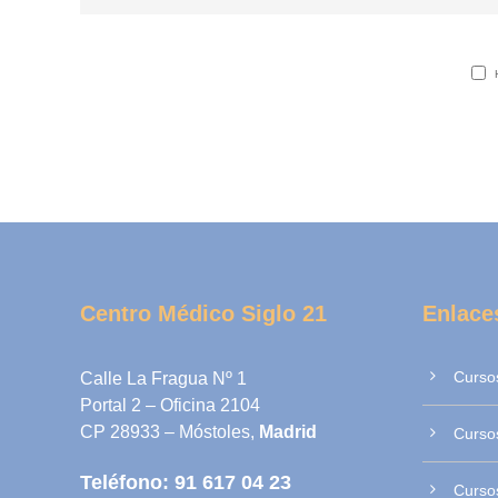
Centro Médico Siglo 21
Enlace
Curso
Calle La Fragua Nº 1
Portal 2 – Oficina 2104
CP 28933 – Móstoles,
Madrid
Cursos
Teléfono:
91 617 04 23
Cursos