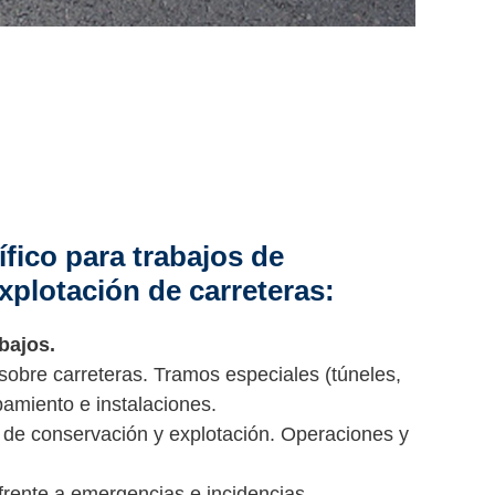
fico para trabajos de
xplotación de carreteras:
abajos.
obre carreteras. Tramos especiales (túneles,
pamiento e instalaciones.
 de conservación y explotación. Operaciones y
 frente a emergencias e incidencias.