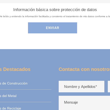
Información básica sobre protección de datos
He leído y entiendo la información facilitada y consiento el tratamiento de mis datos conforme a lo
s Destacados
Contacta con nosotro
s de Construcción
 del Metal
 de Reciclaje