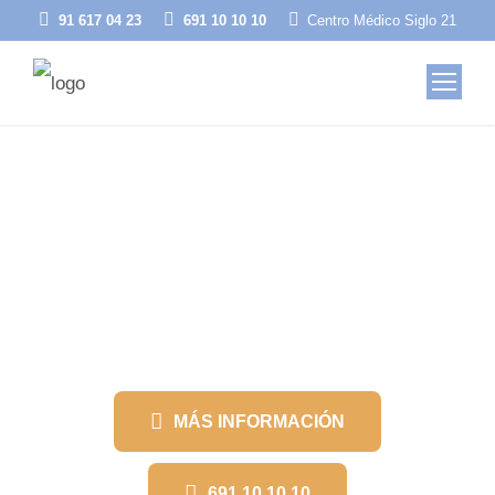
91 617 04 23
691 10 10 10
Centro Médico Siglo 21
CURSO DE 20 HORAS DE LA
CONSTRUCCIÓN MADRID
MÁS INFORMACIÓN
691 10 10 10