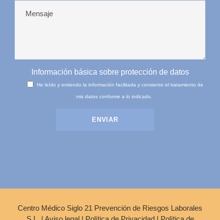
Información básica sobre protección de datos
He leído y entiendo la información facilitada y consiento el tratamiento de
mis datos conforme a lo indicado.
Centro Médico Siglo 21 Prevención de Riesgos Laborales
S.L. |
Aviso legal
|
Política de Privacidad
|
Política de