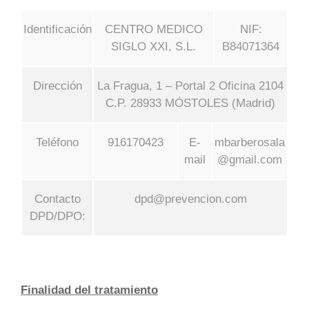
Identificación
CENTRO MEDICO
NIF:
SIGLO XXI, S.L.
B84071364
Dirección
La Fragua, 1 – Portal 2 Oficina 2104
C.P. 28933 MÓSTOLES (Madrid)
Teléfono
916170423
E-
mbarberosala
mail
@gmail.com
Contacto
dpd@prevencion.com
DPD/DPO:
Finalidad del tratamiento