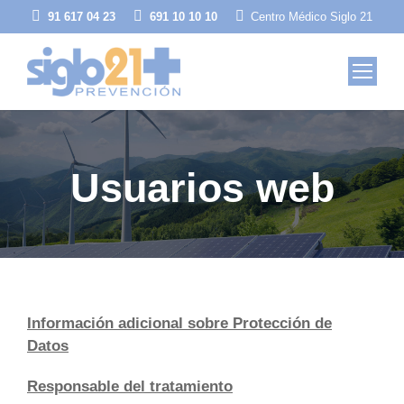
91 617 04 23
691 10 10 10
Centro Médico Siglo 21
Usuarios web
Información adicional sobre Protección de
Datos
Responsable del tratamiento