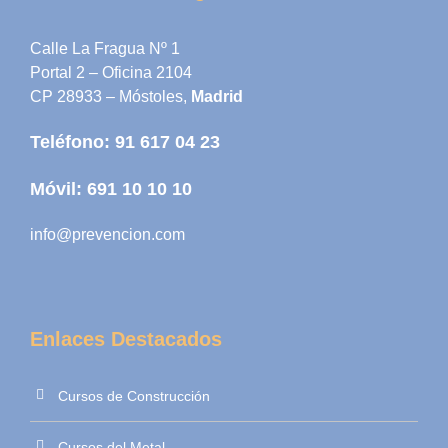
Calle La Fragua Nº 1
Portal 2 – Oficina 2104
CP 28933 – Móstoles,
Madrid
Teléfono:
91 617 04 23
Móvil:
691 10 10 10
info@prevencion.com
Enlaces Destacados
Cursos de Construcción
Cursos del Metal