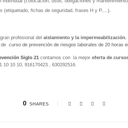
 individual (colocación, usos, obligaciones y mantenimiento
s (etiquetado, fichas de seguridad, frases H y P,…).
 gran profesional del
aislamiento y la impermeabilización
,
o de
curso de prevención de riesgos laborales de 20 horas 
evención Siglo 21
contamos con la mejor
oferta de curso
91 10 10 10, 916170423 , 630292516.
0
SHARES