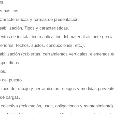
os.
os básicos.
 Características y formas de presentación.
bilización. Tipos y características.
ntos de instalación o aplicación del material aislante (cerra
teriores, techos, suelos, conducciones, etc.).
ilización (cubiertas, cerramientos verticales, elementos en
specíficas.
gos.
 del puesto.
uipos de trabajo y herramientas: riesgos y medidas preventi
de cargas.
colectiva (colocación, usos, obligaciones y mantenimiento)