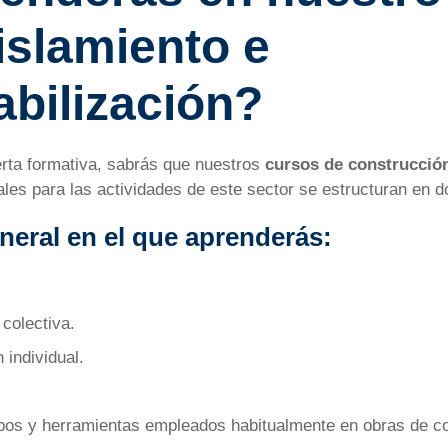
islamiento e
bilización?
rta formativa, sabrás que nuestros
cursos de construcció
les para las actividades de este sector se estructuran en do
neral en el que aprenderás:
colectiva.
 individual.
ipos y herramientas empleados habitualmente en obras de c