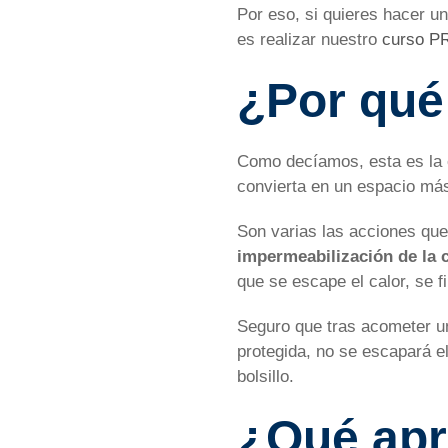
Por eso, si quieres hacer u
es realizar nuestro
curso PR
¿Por qué
Como decíamos, esta es la é
convierta en un espacio más
Son varias las acciones que 
impermeabilización de la 
que se escape el calor, se f
Seguro que tras acometer un
protegida, no se escapará e
bolsillo.
¿Qué apr