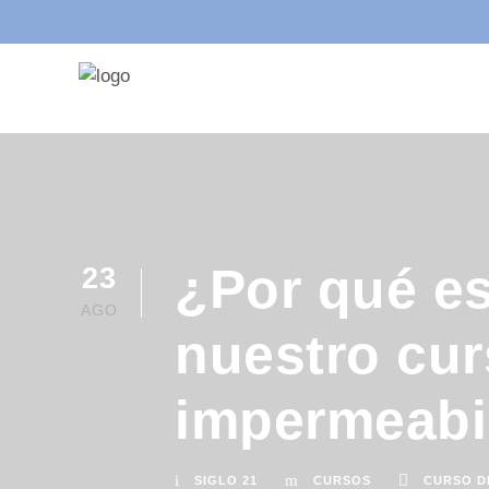
¿Por qué es
23
AGO
nuestro cur
impermeabi
SIGLO 21
CURSOS
CURSO D