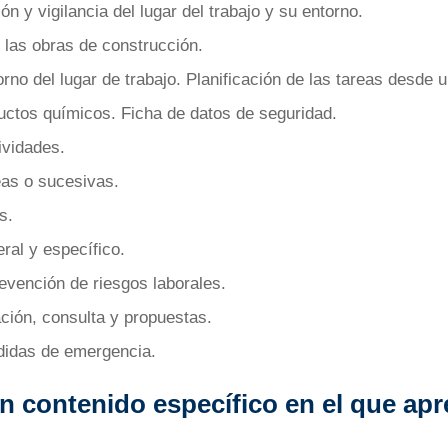
ión y vigilancia del lugar del trabajo y su entorno.
 las obras de construcción.
rno del lugar de trabajo. Planificación de las tareas desde u
uctos químicos. Ficha de datos de seguridad.
ividades.
eas o sucesivas.
s.
ral y específico.
evención de riesgos laborales.
ación, consulta y propuestas.
didas de emergencia.
n contenido específico en el que ap