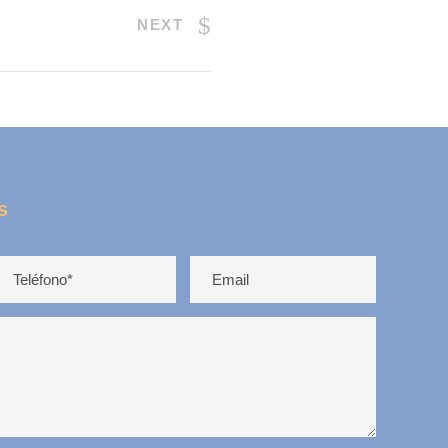
NEXT
s