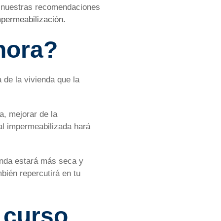
e nuestras recomendaciones
mpermeabilización.
hora?
de la vivienda que la
a, mejorar de la
al impermeabilizada hará
ienda estará más seca y
bién repercutirá en tu
 curso