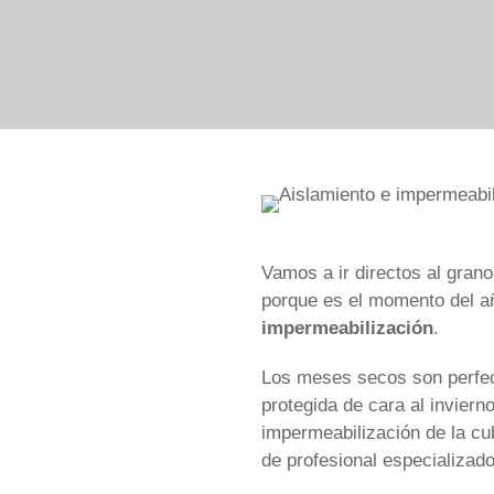
Vamos a ir directos al grano
porque es el momento del a
impermeabilización
.
Los meses secos son perfec
protegida de cara al invier
impermeabilización de la cu
de profesional especializad