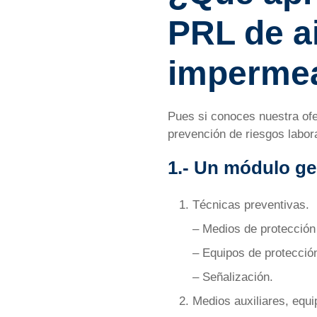
PRL de a
impermea
Pues si conoces nuestra ofe
prevención de riesgos labora
1.- Un módulo ge
Técnicas preventivas.
– Medios de protección 
– Equipos de protección
– Señalización.
Medios auxiliares, equ