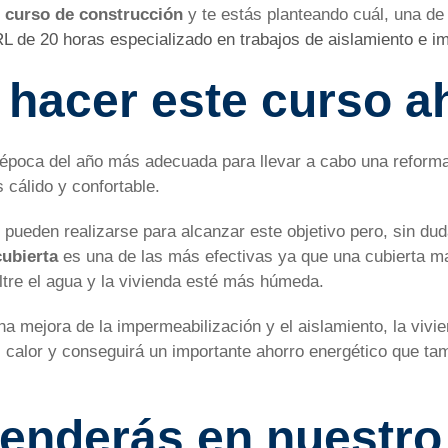
n
curso de construcción
y te estás planteando cuál, una d
L de 20 horas especializado en trabajos de aislamiento e i
 hacer este curso a
poca del año más adecuada para llevar a cabo una reforma 
 cálido y confortable.
pueden realizarse para alcanzar este objetivo pero, sin dud
cubierta
es una de las más efectivas ya que una cubierta m
iltre el agua y la vivienda esté más húmeda.
a mejora de la impermeabilización y el aislamiento, la viv
l calor y conseguirá un importante ahorro energético que tam
enderás en nuestro