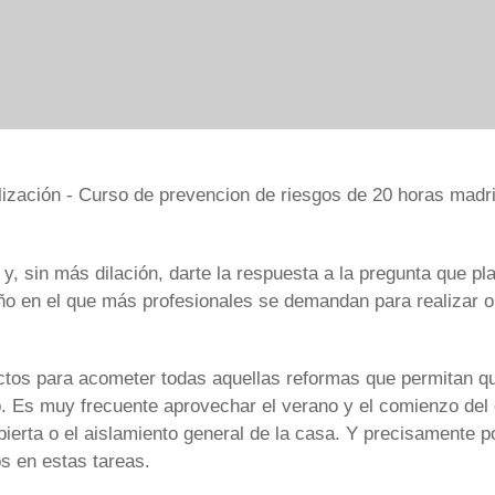
 y, sin más dilación, darte la respuesta a la pregunta que p
ño en el que más profesionales se demandan para realizar 
tos para acometer todas aquellas reformas que permitan q
no. Es muy frecuente aprovechar el verano y el comienzo del 
bierta o el aislamiento general de la casa. Y precisamente
os en estas tareas.