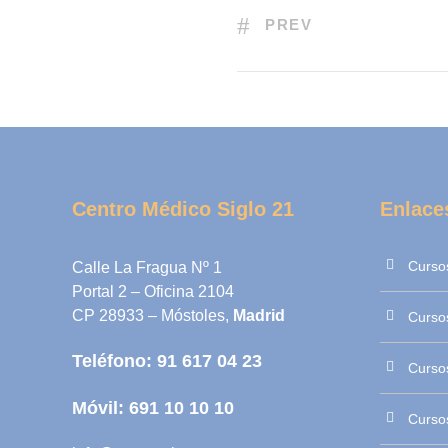
PREV
Centro Médico Siglo 21
Enlace
Curso
Calle La Fragua Nº 1
Portal 2 – Oficina 2104
CP 28933 – Móstoles,
Madrid
Cursos
Teléfono:
91 617 04 23
Cursos
Móvil:
691 10 10 10
Cursos