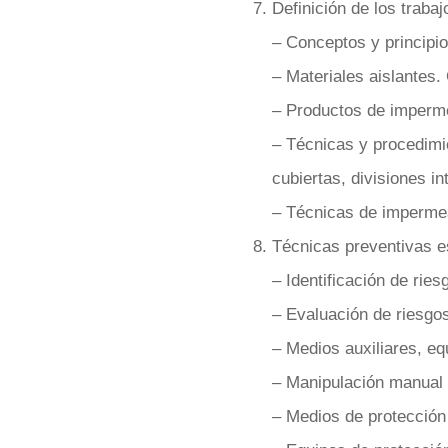
Definición de los trabaj
– Conceptos y principi
– Materiales aislantes.
– Productos de impermea
– Técnicas y procedimie
cubiertas, divisiones in
– Técnicas de impermeab
Técnicas preventivas e
– Identificación de ries
– Evaluación de riesgos
– Medios auxiliares, eq
– Manipulación manual 
– Medios de protección 