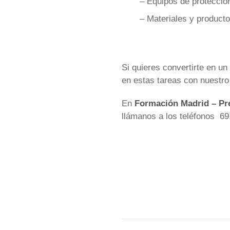
– Equipos de protección
– Materiales y producto
Si quieres convertirte en un
en estas tareas con nuestr
En
Formación Madrid – Pr
llámanos a los teléfonos 6