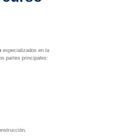
n
especializados en la
s partes principales:
onstrucción.