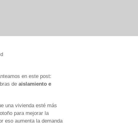
lanteamos en este post:
obras de
aislamiento e
ue una vivienda esté más
otoño para mejorar la
 por eso aumenta la demanda