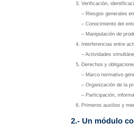
Verificación, identificac
– Riesgos generales en
– Conocimiento del ento
– Manipulación de prod
Interferencias entre act
– Actividades simultán
Derechos y obligacione
– Marco normativo gene
– Organización de la pr
– Participación, inform
Primeros auxilios y me
2.- Un módulo co