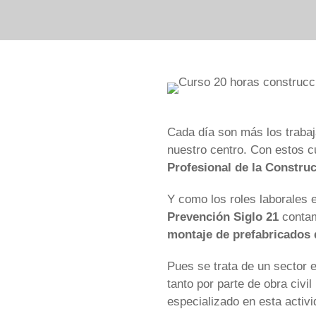
Cada día son más los trabaj
nuestro centro. Con estos c
Profesional de la Constru
Y como los roles laborales
Prevención Siglo 21
contam
montaje de prefabricados
Pues se trata de un sector 
tanto por parte de obra civi
especializado en esta activ