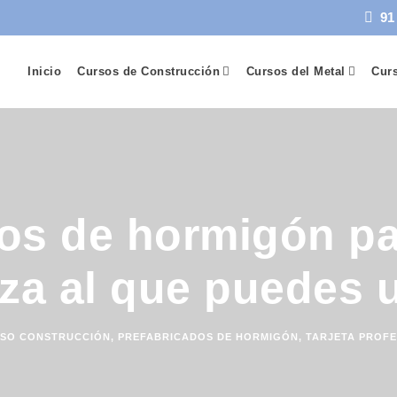
91
Inicio
Cursos de Construcción
Cursos del Metal
Curs
os de hormigón pa
lza al que puedes u
SO CONSTRUCCIÓN
,
PREFABRICADOS DE HORMIGÓN
,
TARJETA PROFE