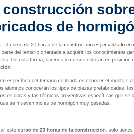
 construcción sobr
bricados de hormig
s, el
curso de 20 horas de la construcción especializado en 
parte del temario orientada a adquirir los conocimientos ge
ales. De esta forma, quienes lo cursen estarán en posición 
cción
.
te específica del temario centrada en conocer el montaje d
los alumnos conocerán los tipos de piezas prefabricadas, lo
los en obras y las técnicas preventivas específicas que se d
la que se mueven moles de hormigón muy pesadas.
zar este
curso de 20 horas de la construcción
, solo tiene