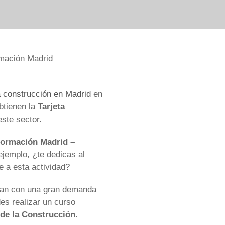
a construcción en Madrid
en
btienen la
Tarjeta
este sector.
ormación Madrid –
jemplo, ¿te dedicas al
e a esta actividad?
ntan con una gran demanda
des realizar un curso
 de la Construcción
.