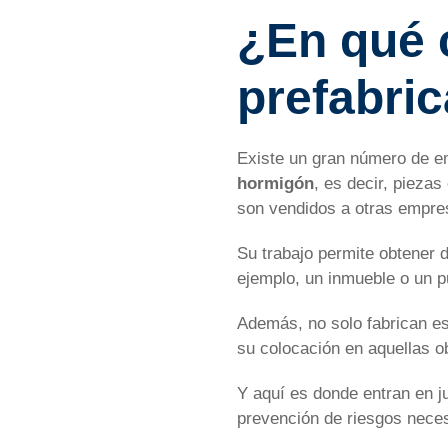
¿En qué 
prefabri
Existe un gran número de e
hormigón
, es decir, pieza
son vendidos a otras empre
Su trabajo permite obtener 
ejemplo, un inmueble o un pu
Además, no solo fabrican es
su colocación en aquellas o
Y aquí es donde entran en j
prevención de riesgos necesa