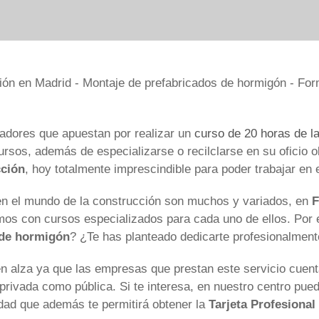
adores que apuestan por realizar un
curso de 20 horas de l
ursos, además de especializarse o recilclarse en su oficio o
cción
, hoy totalmente imprescindible para poder trabajar en 
 en el mundo de la construcción son muchos y variados, en
F
os con cursos especializados para cada uno de ellos. Por e
 de hormigón
? ¿Te has planteado dedicarte profesionalment
en alza ya que las empresas que prestan este servicio cue
l privada como pública. Si te interesa, en nuestro centro pue
idad que además te permitirá obtener la
Tarjeta Profesional