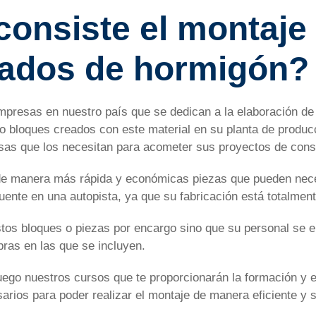
consiste el montaje
cados de hormigón?
mpresas en nuestro país que se dedican a la elaboración d
s o bloques creados con este material en su planta de produc
sas que los necesitan para acometer sus proyectos de cons
de manera más rápida y económicas piezas que pueden neces
ente en una autopista, ya que su fabricación está totalmente
tos bloques o piezas por encargo sino que su personal se e
bras en las que se incluyen.
uego nuestros cursos que te proporcionarán la formación y 
rios para poder realizar el montaje de manera eficiente y s