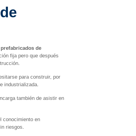
 de
e
prefabricados de
ción fija pero que después
trucción.
itarse para construir, por
 industrializada.
ncarga también de asistir en
el conocimiento en
in riesgos.