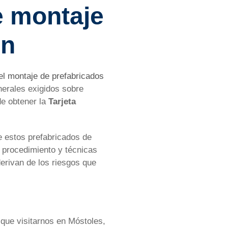
e montaje
ón
el montaje de prefabricados
nerales exigidos sobre
de obtener la
Tarjeta
e estos prefabricados de
s procedimiento y técnicas
erivan de los riesgos que
s que visitarnos en Móstoles,