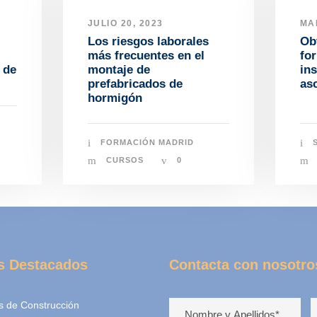
JULIO 20, 2023
MA
Los riesgos laborales
Ob
más frecuentes en el
fo
 de
montaje de
ins
prefabricados de
as
hormigón
FORMACIÓN MADRID
CURSOS
0
s Destacados
Contacta con nosotro
s de Construcción