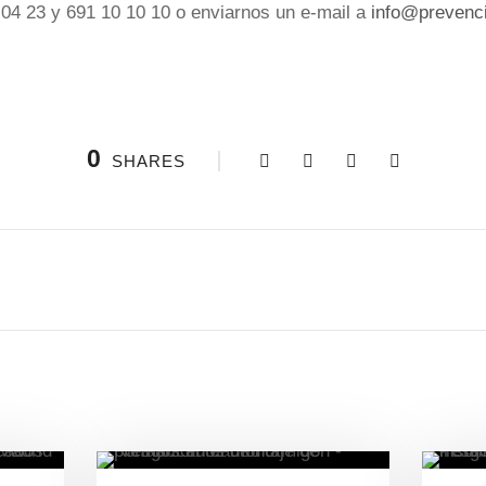
04 23 y 691 10 10 10 o enviarnos un e-mail a
info@prevenc
0
SHARES