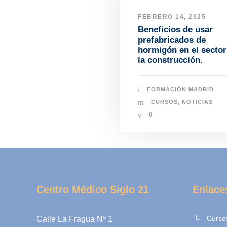
FEBRERO 14, 2025
Beneficios de usar
prefabricados de
hormigón en el sector
la construcción.
FORMACIÓN MADRID
CURSOS
,
NOTICIAS
0
Centro Médico Siglo 21
Enlace
Curso
Calle La Fragua Nº 1