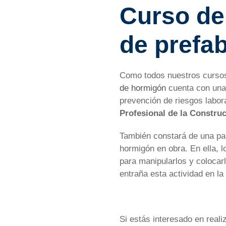
Curso de
de prefa
Como todos nuestros curso
de hormigón
cuenta con una 
prevención de riesgos labor
Profesional de la Constru
También constará de una par
hormigón en obra. En ella, 
para manipularlos y colocar
entraña esta actividad en 
Si estás interesado en reali