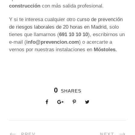
construcción
con más salida profesional.
Y si te interesa cualquier otro
curso de prevención
de riesgos laborales de 20 horas en Madrid
, solo
tienes que llamarnos (
691 10 10 10
), escribirnos un
e-mail (
info@prevencion.com
) o acercarte a
vernos por nuestras instalaciones en
Móstoles
.
0
SHARES
PREV
NEXT