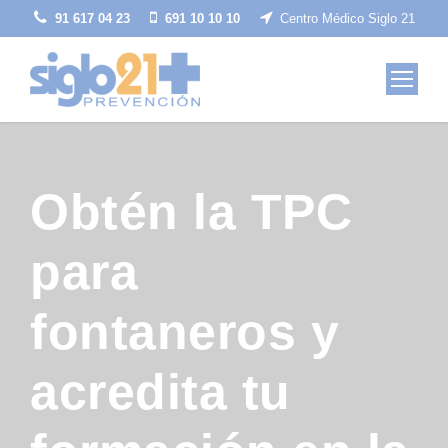
91 617 04 23
691 10 10 10
Centro Médico Siglo 21
Obtén la TPC
para
fontaneros y
acredita tu