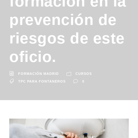
formación en la
prevención de
riesgos de este
oficio.
FORMACIÓN MADRID
CURSOS
TPC PARA FONTANEROS
0