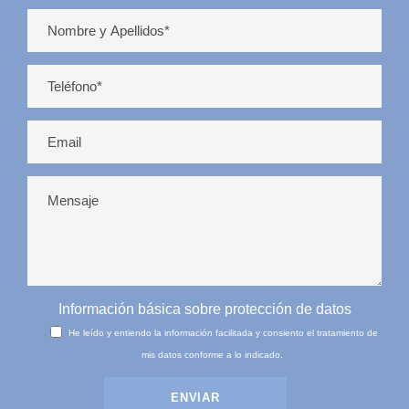
Información básica sobre protección de datos
He leído y entiendo la información facilitada y consiento el tratamiento de
mis datos conforme a lo indicado.