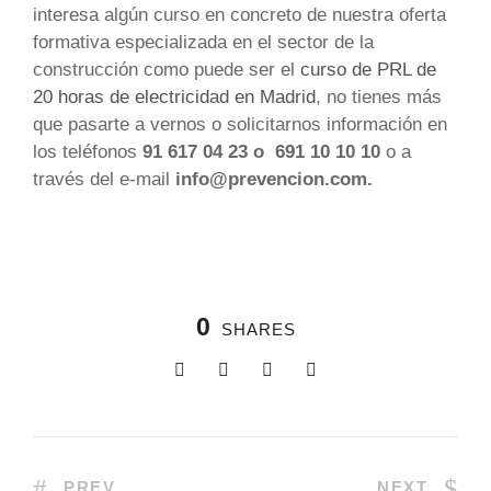
interesa algún curso en concreto de nuestra oferta
formativa especializada en el sector de la
construcción como puede ser el
curso de PRL de
20 horas de electricidad en Madrid
, no tienes más
que pasarte a vernos o solicitarnos información en
los teléfonos
91 617 04 23 o 691 10 10 10
o a
través del e-mail
info@prevencion.com.
0
SHARES
PREV
NEXT