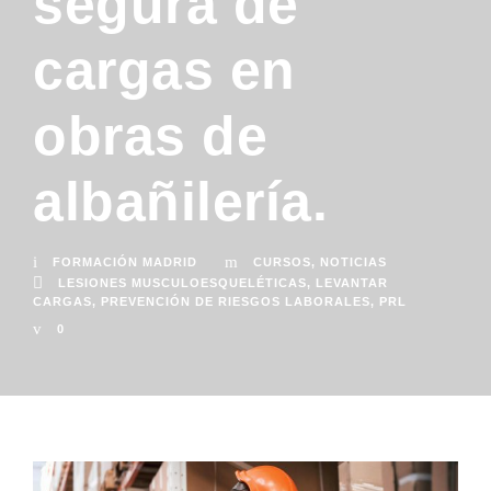
segura de
cargas en
obras de
albañilería.
FORMACIÓN MADRID
CURSOS
,
NOTICIAS
LESIONES MUSCULOESQUELÉTICAS
,
LEVANTAR
CARGAS
,
PREVENCIÓN DE RIESGOS LABORALES
,
PRL
0