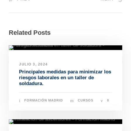
Related Posts
JULIO 3, 2024
Principales medidas para minimizar los
riesgos laborales en un taller de
soldadura.
FORMACIÓN MADRID
CURSOS
0