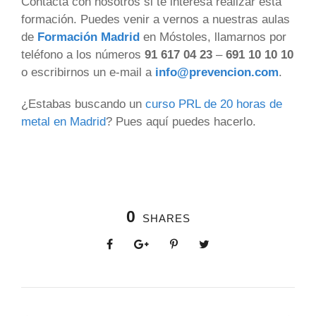
Contacta con nosotros si te interesa realizar esta
formación. Puedes venir a vernos a nuestras aulas
de
Formación Madrid
en Móstoles, llamarnos por
teléfono a los números
91 617 04 23
–
691 10 10 10
o escribirnos un e-mail a
info@prevencion.com
.
¿Estabas buscando un
curso PRL de 20 horas de
metal en Madrid
? Pues aquí puedes hacerlo.
0
SHARES