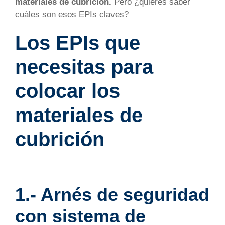
materiales de cubrición.
Pero ¿quieres saber
cuáles son esos EPIs claves?
Los EPIs que
necesitas para
colocar los
materiales de
cubrición
1.- Arnés de seguridad
con sistema de