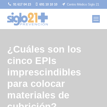
91 617 04 23
691 10 10 10
Centro Médico Siglo 21
¿Cuáles son los
cinco EPIs
imprescindibles
para colocar
materiales de
cubrición?