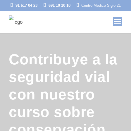
91 617 04 23
691 10 10 10
Centro Médico Siglo 21
Contribuye a la
seguridad vial
con nuestro
curso sobre
conservación