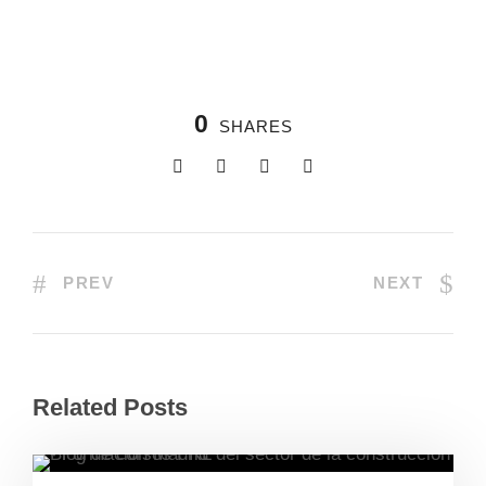
0
SHARES
PREV
NEXT
Related Posts