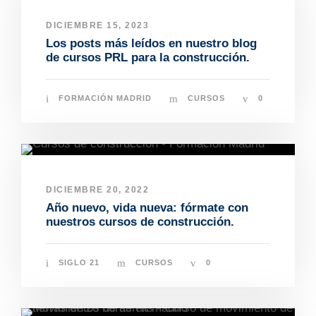
DICIEMBRE 15, 2023
Los posts más leídos en nuestro blog
de cursos PRL para la construcción.
FORMACIÓN MADRID
CURSOS
0
DICIEMBRE 20, 2022
Año nuevo, vida nueva: fórmate con
nuestros cursos de construcción.
SIGLO 21
CURSOS
0