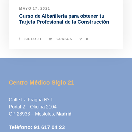
MAYO 17, 2021
Curso de Albañilería para obtener tu
Tarjeta Profesional de la Construcción
SIGLO 21
CURSOS
0
Centro Médico Siglo 21
Calle La Fragua Nº 1
Portal 2 – Oficina 2104
CP 28933 – Móstoles,
Madrid
Teléfono:
91 617 04 23