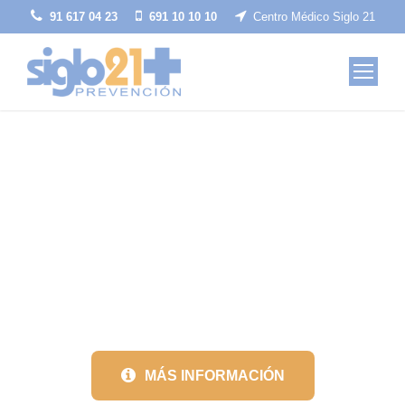
91 617 04 23
691 10 10 10
Centro Médico Siglo 21
CURSOS DE
CONSTRUCCIÓN
MÁS INFORMACIÓN