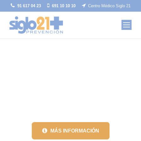
91 617 04 23
691 10 10 10
Centro Médico Siglo 21
CURSOS DE
CONSTRUCCIÓN
MÁS INFORMACIÓN